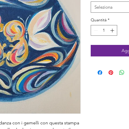
Seleziona
Quantità
*
Agg
vidanza con i gemelli con questa stampa