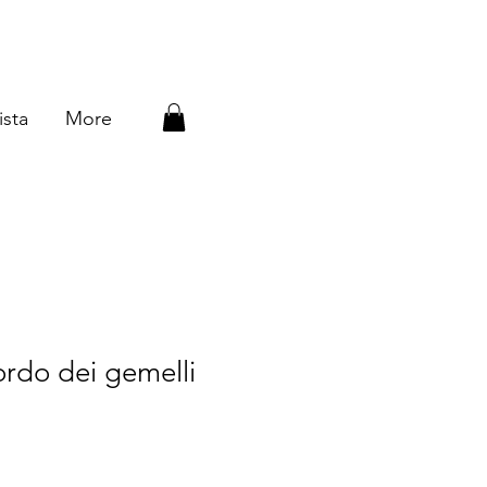
ista
More
rdo dei gemelli
Prezzo
scontato