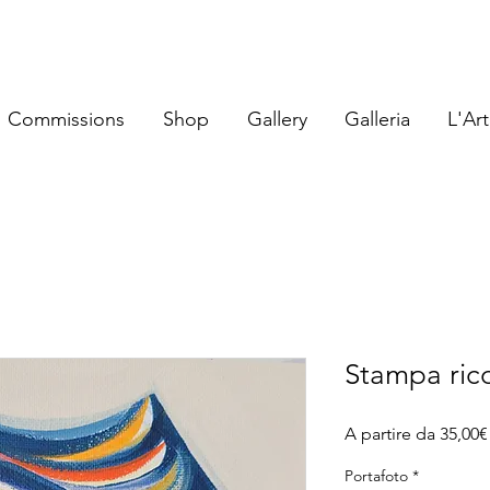
Commissions
Shop
Gallery
Galleria
L'Art
Stampa rico
A partire da
35,00€
Portafoto
*